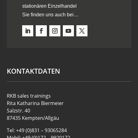
stationären Einzelhandel
Sie finden uns auch bei…
KONTAKTDATEN
RKB sales trainings
Rita Katharina Biermeier
Salzstr. 40
87435 Kempten/Allgäu
Tel: +49 (0)831 – 93065284
Mobil: +49 (0)172 – 9920172