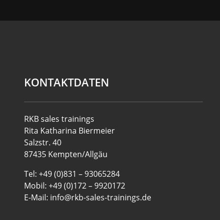
KONTAKTDATEN
RKB sales trainings
Rita Katharina Biermeier
Salzstr. 40
87435 Kempten/Allgäu
Tel: +49 (0)831 – 93065284
Mobil: +49 (0)172 – 9920172
E-Mail: info@rkb-sales-trainings.de