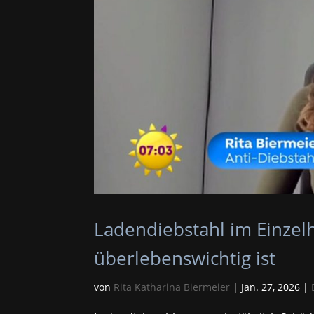
Ladendiebstahl im Einzel
überlebenswichtig ist
von
Rita Katharina Biermeier
|
Jan. 27, 2026
|