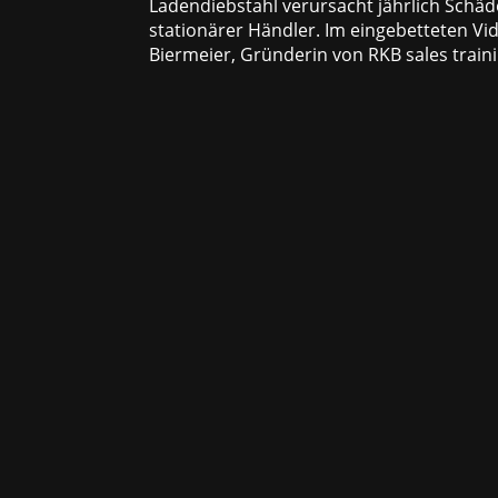
Ladendiebstahl verursacht jährlich Schä
stationärer Händler. Im eingebetteten Vi
Biermeier, Gründerin von RKB sales trainin