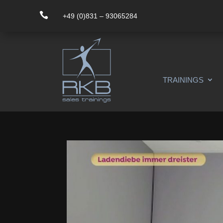

+49 (0)831 – 93065284
TRAININGS