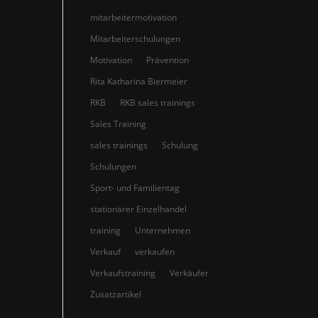
mitarbeitermotivation
Mitarbeiterschulungen
Motivation
Prävention
Rita Katharina Biermeier
RKB
RKB sales trainings
Sales Training
sales trainings
Schulung
Schulungen
Sport- und Familientag
stationärer Einzelhandel
training
Unternehmen
Verkauf
verkaufen
Verkaufstraining
Verkäufer
Zusatzartikel