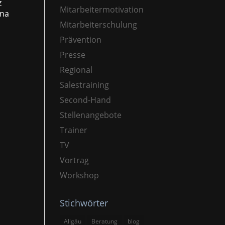
z
Mitarbeitermotivation
ina
Mitarbeiterschulung
Prävention
Presse
Regional
Salestraining
Second-Hand
Stellenangebote
Trainer
TV
Vortrag
Workshop
Stichwörter
Allgäu
Beratung
blog