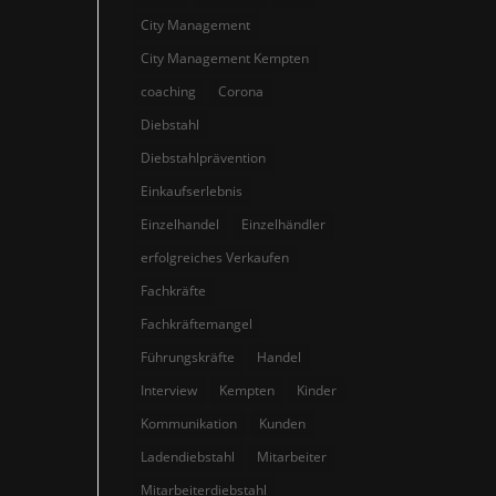
City Management
City Management Kempten
coaching
Corona
Diebstahl
Diebstahlprävention
Einkaufserlebnis
Einzelhandel
Einzelhändler
erfolgreiches Verkaufen
Fachkräfte
Fachkräftemangel
Führungskräfte
Handel
Interview
Kempten
Kinder
Kommunikation
Kunden
Ladendiebstahl
Mitarbeiter
Mitarbeiterdiebstahl