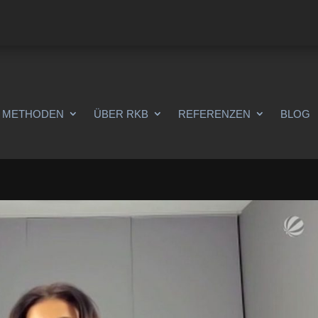
METHODEN
ÜBER RKB
REFERENZEN
BLOG