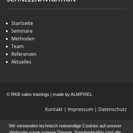
Startseite
Seminare
Methoden
Team
Referenzen
Aktuelles
© RKB sales trainings | made by
ALMPIXEL
Kontakt
|
Impressum
|
Datenschutz
Wir verwenden technisch notwendige Cookies auf unserer
Webseite sowie externe Dienste. Standardmäßig sind alle