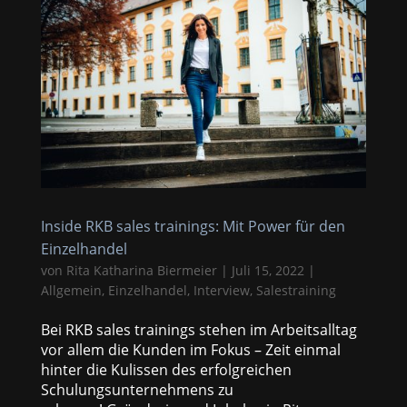
Inside RKB sales trainings: Mit Power für den
Einzelhandel
von
Rita Katharina Biermeier
|
Juli 15, 2022
|
Allgemein
,
Einzelhandel
,
Interview
,
Salestraining
Bei RKB sales trainings stehen im Arbeitsalltag
vor allem die Kunden im Fokus – Zeit einmal
hinter die Kulissen des erfolgreichen
Schulungsunternehmens zu