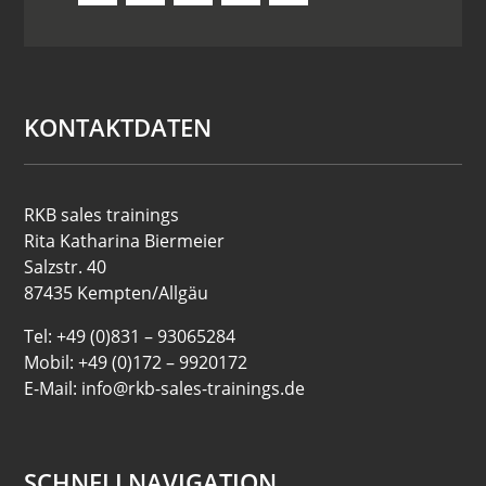
KONTAKTDATEN
RKB sales trainings
Rita Katharina Biermeier
Salzstr. 40
87435 Kempten/Allgäu
Tel: +49 (0)831 – 93065284
Mobil: +49 (0)172 – 9920172
E-Mail: info@rkb-sales-trainings.de
SCHNELLNAVIGATION