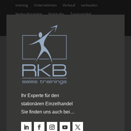
training
Unternehmen
Verkauf
verkaufen
Verkaufstraining
Verkäufer
Zusatzartikel
Ihr Experte für den
stationären Einzelhandel
Sie finden uns auch bei…