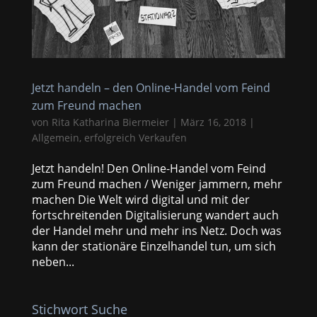
Jetzt handeln – den Online-Handel vom Feind
zum Freund machen
von
Rita Katharina Biermeier
|
März 16, 2018
|
Allgemein
,
erfolgreich Verkaufen
Jetzt handeln! Den Online-Handel vom Feind
zum Freund machen / Weniger jammern, mehr
machen Die Welt wird digital und mit der
fortschreitenden Digitalisierung wandert auch
der Handel mehr und mehr ins Netz. Doch was
kann der stationäre Einzelhandel tun, um sich
neben...
Stichwort Suche