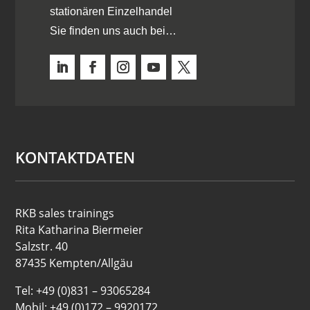
stationären Einzelhandel
Sie finden uns auch bei…
KONTAKTDATEN
RKB sales trainings
Rita Katharina Biermeier
Salzstr. 40
87435 Kempten/Allgäu
Tel: +49 (0)831 – 93065284
Mobil: +49 (0)172 – 9920172