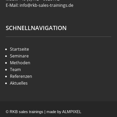
E-Mail: info@rkb-sales-trainings.de
SCHNELLNAVIGATION
Startseite
Seminare
Methoden
Team
Referenzen
Aktuelles
© RKB sales trainings | made by
ALMPIXEL