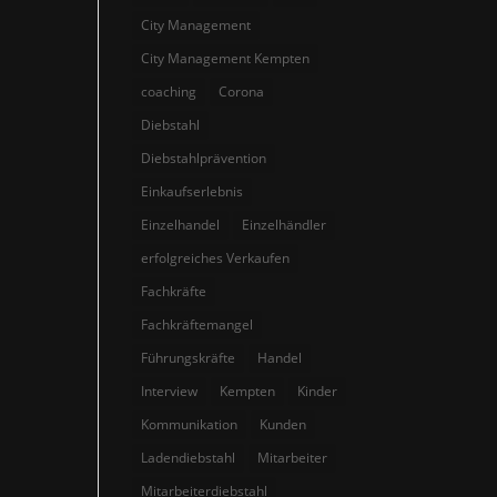
City Management
City Management Kempten
coaching
Corona
Diebstahl
Diebstahlprävention
Einkaufserlebnis
Einzelhandel
Einzelhändler
erfolgreiches Verkaufen
Fachkräfte
Fachkräftemangel
Führungskräfte
Handel
Interview
Kempten
Kinder
Kommunikation
Kunden
Ladendiebstahl
Mitarbeiter
Mitarbeiterdiebstahl