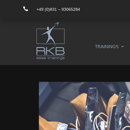

+49 (0)831 – 93065284
TRAININGS