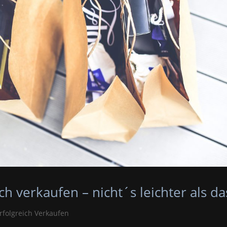
ch verkaufen – nicht´s leichter als da
rfolgreich Verkaufen