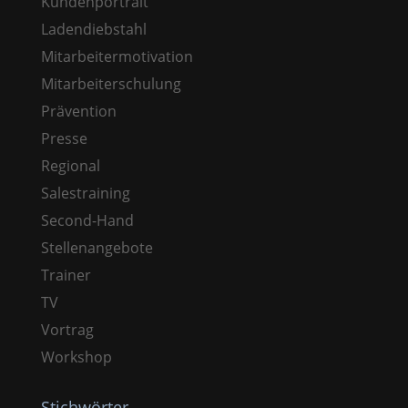
Kundenportrait
Ladendiebstahl
Mitarbeitermotivation
Mitarbeiterschulung
Prävention
Presse
Regional
Salestraining
Second-Hand
Stellenangebote
Trainer
TV
Vortrag
Workshop
Stichwörter