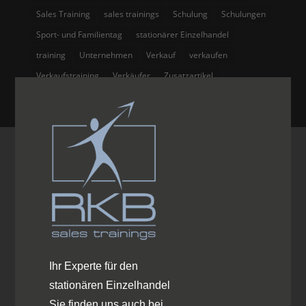
Sales Training
sales trainings
Schulung
Schulungen
Sport- und Familientag
stationärer Einzelhandel
training
Unternehmen
Verkauf
verkaufen
Verkaufstraining
Verkäufer
Zusatzartikel
Ihr Experte für den
stationären Einzelhandel
Sie finden uns auch bei…