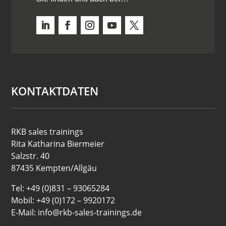
KONTAKTDATEN
RKB sales trainings
Rita Katharina Biermeier
Salzstr. 40
87435 Kempten/Allgäu
Tel: +49 (0)831 – 93065284
Mobil: +49 (0)172 – 9920172
E-Mail: info@rkb-sales-trainings.de