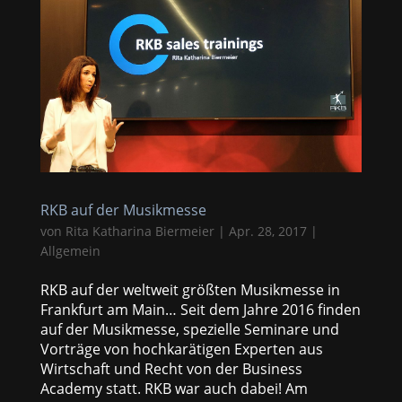
RKB auf der Musikmesse
von
Rita Katharina Biermeier
|
Apr. 28, 2017
|
Allgemein
RKB auf der weltweit größten Musikmesse in
Frankfurt am Main… Seit dem Jahre 2016 finden
auf der Musikmesse, spezielle Seminare und
Vorträge von hochkarätigen Experten aus
Wirtschaft und Recht von der Business
Academy statt. RKB war auch dabei! Am