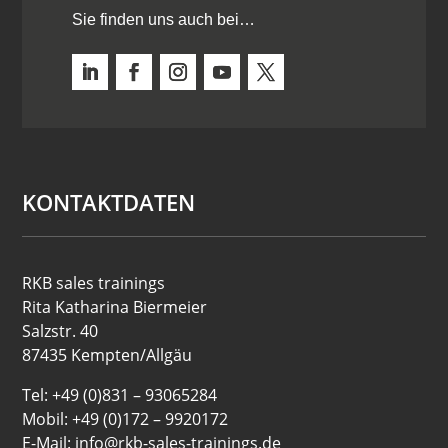
Sie finden uns auch bei…
KONTAKTDATEN
RKB sales trainings
Rita Katharina Biermeier
Salzstr. 40
87435 Kempten/Allgäu
Tel: +49 (0)831 – 93065284
Mobil: +49 (0)172 – 9920172
E-Mail: info@rkb-sales-trainings.de