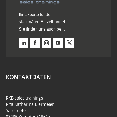
Ihr Experte für den
stationären Einzelhandel
Sie finden uns auch bei…
KONTAKTDATEN
RKB sales trainings
Rita Katharina Biermeier
Salzstr. 40
87435 Kempten/Allgäu