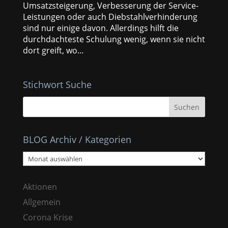
Umsatzsteigerung, Verbesserung der Service-
Leistungen oder auch Diebstahlverhinderung
sind nur einige davon. Allerdings hilft die
durchdachteste Schulung wenig, wenn sie nicht
dort greift, wo...
Stichwort Suche
BLOG Archiv / Kategorien
BLOG
Archiv
/
Aktionen
Kategorien
Allgemein
Corona Krise