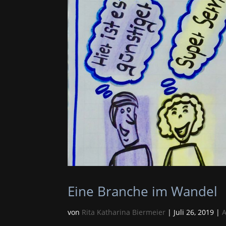
Eine Branche im Wandel
von
Rita Katharina Biermeier
|
Juli 26, 2019
|
A