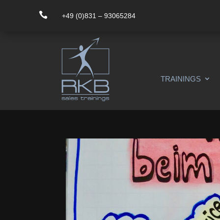

+49 (0)831 – 93065284
TRAININGS