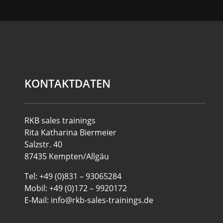
KONTAKTDATEN
RKB sales trainings
Rita Katharina Biermeier
Salzstr. 40
87435 Kempten/Allgäu
Tel: +49 (0)831 – 93065284
Mobil: +49 (0)172 – 9920172
E-Mail: info@rkb-sales-trainings.de