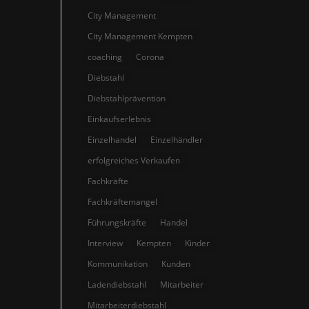
City Management
City Management Kempten
coaching
Corona
Diebstahl
Diebstahlprävention
Einkaufserlebnis
Einzelhandel
Einzelhändler
erfolgreiches Verkaufen
Fachkräfte
Fachkräftemangel
Führungskräfte
Handel
Interview
Kempten
Kinder
Kommunikation
Kunden
Ladendiebstahl
Mitarbeiter
Mitarbeiterdiebstahl