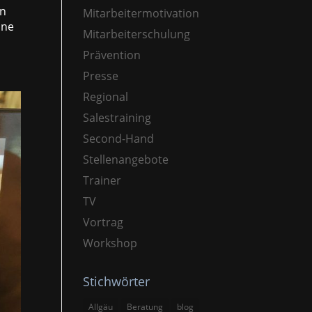
en
Mitarbeitermotivation
ine
Mitarbeiterschulung
Prävention
Presse
Regional
Salestraining
Second-Hand
Stellenangebote
Trainer
TV
Vortrag
Workshop
Stichwörter
Allgäu
Beratung
blog