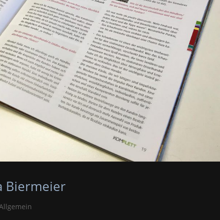
a Biermeier
Allgemein