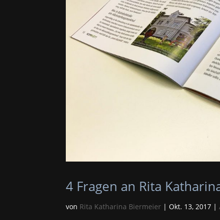
4 Fragen an Rita Katharin
von
Rita Katharina Biermeier
|
Okt. 13, 2017
|