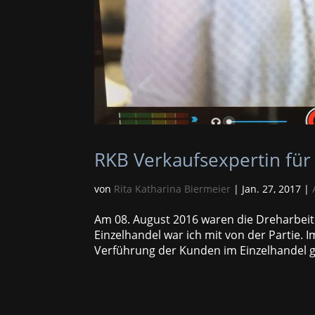
RKB Verkaufsexpertin fü
von
Rita Katharina Biermeier
|
Jan. 27, 2017
|
Am 08. August 2016 waren die Dreharbeite
Einzelhandel war ich mit von der Partie. 
Verführung der Kunden im Einzelhandel g