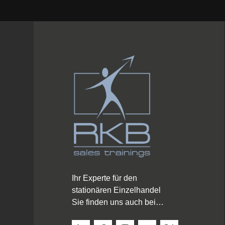
Ihr Experte für den
stationären Einzelhandel
Sie finden uns auch bei…