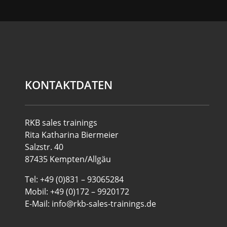
KONTAKTDATEN
RKB sales trainings
Rita Katharina Biermeier
Salzstr. 40
87435 Kempten/Allgäu
Tel: +49 (0)831 – 93065284
Mobil: +49 (0)172 – 9920172
E-Mail: info@rkb-sales-trainings.de