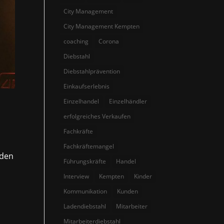
City Management
City Management Kempten
coaching
Corona
Diebstahl
Diebstahlprävention
Einkaufserlebnis
Einzelhandel
Einzelhändler
erfolgreiches Verkaufen
Fachkräfte
Fachkräftemangel
 den
Führungskräfte
Handel
Interview
Kempten
Kinder
Kommunikation
Kunden
Ladendiebstahl
Mitarbeiter
Mitarbeiterdiebstahl