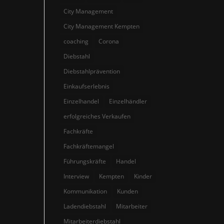
City Management
City Management Kempten
coaching
Corona
Diebstahl
Diebstahlprävention
Einkaufserlebnis
Einzelhandel
Einzelhändler
erfolgreiches Verkaufen
Fachkräfte
Fachkräftemangel
Führungskräfte
Handel
Interview
Kempten
Kinder
Kommunikation
Kunden
Ladendiebstahl
Mitarbeiter
Mitarbeiterdiebstahl