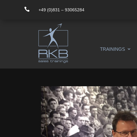

+49 (0)831 – 93065284
TRAININGS