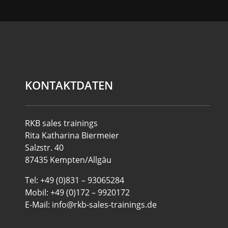
KONTAKTDATEN
RKB sales trainings
Rita Katharina Biermeier
Salzstr. 40
87435 Kempten/Allgäu
Tel: +49 (0)831 – 93065284
Mobil: +49 (0)172 – 9920172
E-Mail: info@rkb-sales-trainings.de