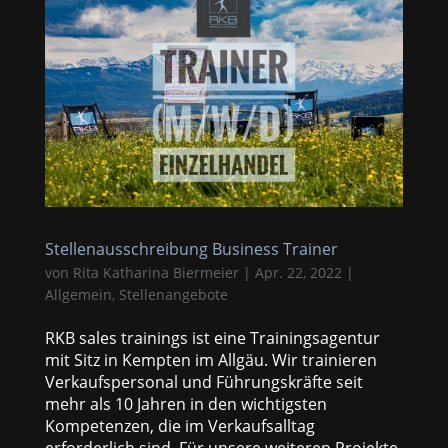
Stellenausschreibung Business Trainer
von
Rita Katharina Biermeier
|
Apr. 22, 2022
|
Allgemein
,
Stellenangebote
RKB sales trainings ist eine Trainingsagentur
mit Sitz in Kempten im Allgäu. Wir trainieren
Verkaufspersonal und Führungskräfte seit
mehr als 10 Jahren in den wichtigsten
Kompetenzen, die im Verkaufsalltag