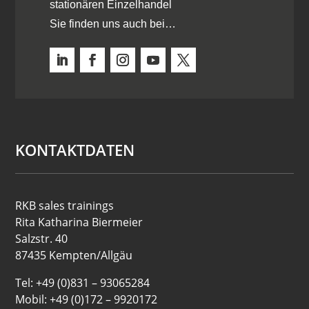
stationären Einzelhandel
Sie finden uns auch bei…
KONTAKTDATEN
RKB sales trainings
Rita Katharina Biermeier
Salzstr. 40
87435 Kempten/Allgäu
Tel: +49 (0)831 – 93065284
Mobil: +49 (0)172 – 9920172