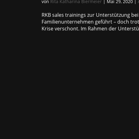
von
Rita Katharina Biermeier
|
Mai 29, 2020
|
RKB sales trainings zur Unterstützung bei 
Familienunternehmen geführt – doch trotz
Krise verschont. Im Rahmen der Unterstütz