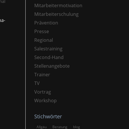
nal
Mitarbeitermotivation
Mitarbeiterschulung
na-
Prävention
Presse
Regional
Salestraining
Second-Hand
Stellenangebote
Trainer
TV
Vortrag
Workshop
Stichwörter
Allgäu
Beratung
blog