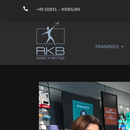

+49 (0)831 – 93065284
TRAININGS