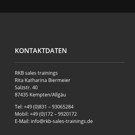
KONTAKTDATEN
RKB sales trainings
Rita Katharina Biermeier
Salzstr. 40
87435 Kempten/Allgäu
Tel: +49 (0)831 – 93065284
Mobil: +49 (0)172 – 9920172
E-Mail: info@rkb-sales-trainings.de