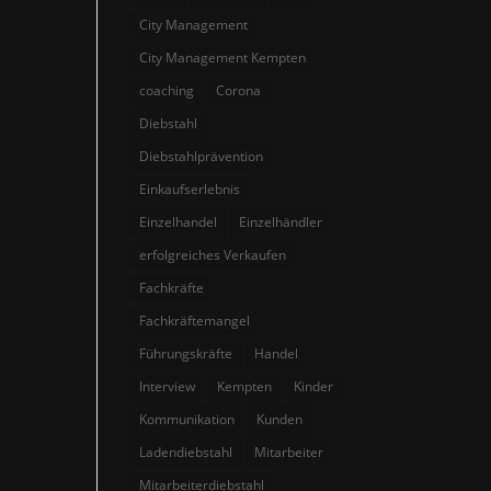
City Management
City Management Kempten
coaching
Corona
Diebstahl
Diebstahlprävention
Einkaufserlebnis
Einzelhandel
Einzelhändler
erfolgreiches Verkaufen
Fachkräfte
Fachkräftemangel
Führungskräfte
Handel
Interview
Kempten
Kinder
Kommunikation
Kunden
Ladendiebstahl
Mitarbeiter
Mitarbeiterdiebstahl