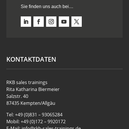
Sie finden uns auch bei…
KONTAKTDATEN
RKB sales trainings
Rita Katharina Biermeier
Salzstr. 40
87435 Kempten/Allgäu
Tel: +49 (0)831 – 93065284
Mobil: +49 (0)172 – 9920172
E-Mail: info@rkb-sales-trainings.de