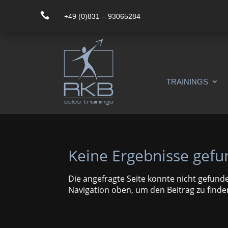

+49 (0)831 – 93065284
TRAININGS
Keine Ergebnisse gef
Die angefragte Seite konnte nicht gefund
Navigation oben, um den Beitrag zu finde