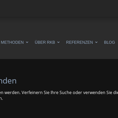
METHODEN
ÜBER RKB
REFERENZEN
BLOG
unden
en werden. Verfeinern Sie Ihre Suche oder verwenden Sie di
n.