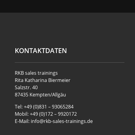
KONTAKTDATEN
RKB sales trainings
Rita Katharina Biermeier
Salzstr. 40
87435 Kempten/Allgäu
Tel: +49 (0)831 – 93065284
Mobil: +49 (0)172 – 9920172
E-Mail: info@rkb-sales-trainings.de