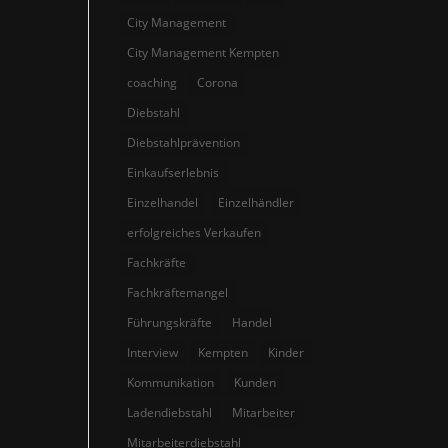
City Management
City Management Kempten
coaching
Corona
Diebstahl
Diebstahlprävention
Einkaufserlebnis
Einzelhandel
Einzelhändler
erfolgreiches Verkaufen
Fachkräfte
Fachkräftemangel
Führungskräfte
Handel
Interview
Kempten
Kinder
Kommunikation
Kunden
Ladendiebstahl
Mitarbeiter
Mitarbeiterdiebstahl