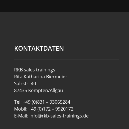
KONTAKTDATEN
RKB sales trainings
Rita Katharina Biermeier
Salzstr. 40
87435 Kempten/Allgäu
Tel: +49 (0)831 – 93065284
Mobil: +49 (0)172 – 9920172
E-Mail: info@rkb-sales-trainings.de