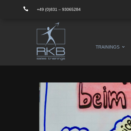

+49 (0)831 – 93065284
TRAININGS