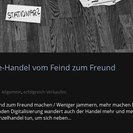
ne-Handel vom Feind zum Freund
|
Allgemein
,
erfolgreich Verkaufen
eind zum Freund machen / Weniger jammern, mehr machen 
tenden Digitalisierung wandert auch der Handel mehr und m
nzelhandel tun, um sich neben...