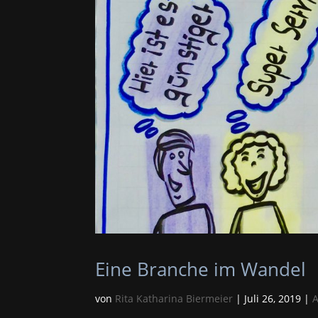
Eine Branche im Wandel
von
Rita Katharina Biermeier
|
Juli 26, 2019
|
A