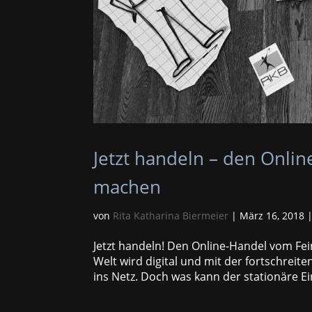
Jetzt handeln – den Onli
machen
von
Rita Katharina Biermeier
|
März 16, 2018
Jetzt handeln! Den Online-Handel vom F
Welt wird digital und mit der fortschrei
ins Netz. Doch was kann der stationäre Ei