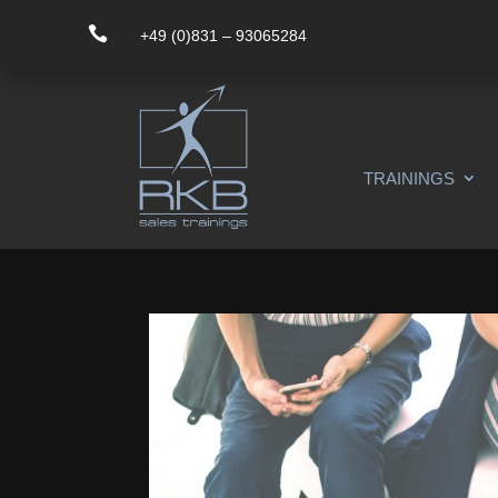

+49 (0)831 – 93065284
TRAININGS