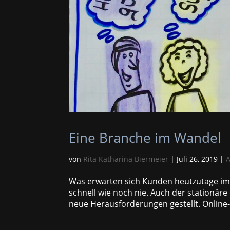
Eine Branche im Wandel
von
Rita Katharina Biermeier
|
Juli 26, 2019
|
A
Was erwarten sich Kunden heutzutage im 
schnell wie noch nie. Auch der stationäre
neue Herausforderungen gestellt. Online-R