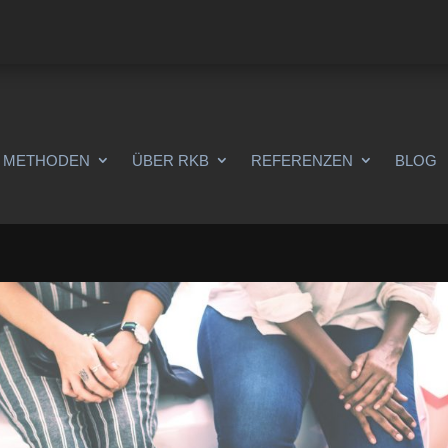
METHODEN
ÜBER RKB
REFERENZEN
BLOG