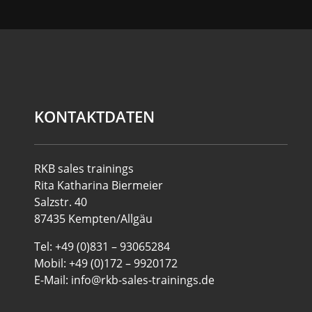
KONTAKTDATEN
RKB sales trainings
Rita Katharina Biermeier
Salzstr. 40
87435 Kempten/Allgäu
Tel: +49 (0)831 – 93065284
Mobil: +49 (0)172 – 9920172
E-Mail: info@rkb-sales-trainings.de