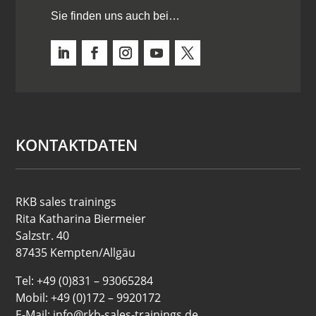
Sie finden uns auch bei…
KONTAKTDATEN
RKB sales trainings
Rita Katharina Biermeier
Salzstr. 40
87435 Kempten/Allgäu
Tel: +49 (0)831 – 93065284
Mobil: +49 (0)172 – 9920172
E-Mail: info@rkb-sales-trainings.de