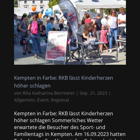
Kempten in Farbe: RKB lässt Kinderherzen
höher schlagen
von
Rita Katharina Biermeier
|
Sep. 21, 2023
|
Allgemein
,
Event
,
Regional
Kempten in Farbe: RKB lässt Kinderherzen
höher schlagen Sommerliches Wetter
erwartete die Besucher des Sport- und
Familientags in Kempten. Am 16.09.2023 hatten