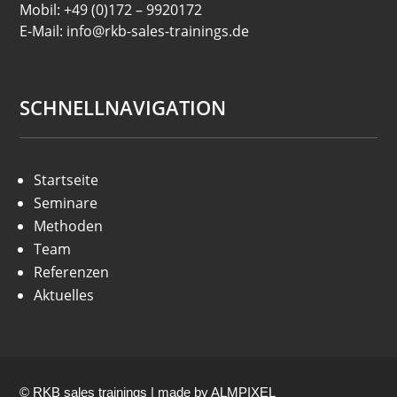
Mobil: +49 (0)172 – 9920172
E-Mail: info@rkb-sales-trainings.de
SCHNELLNAVIGATION
Startseite
Seminare
Methoden
Team
Referenzen
Aktuelles
© RKB sales trainings | made by
ALMPIXEL