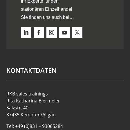
Ihr Experte für den
stationären Einzelhandel
Sie finden uns auch bei…
KONTAKTDATEN
RKB sales trainings
Rita Katharina Biermeier
Salzstr. 40
87435 Kempten/Allgäu
Tel: +49 (0)831 – 93065284