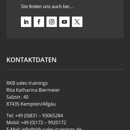
Sie finden uns auch bei…
KONTAKTDATEN
RKB sales trainings
Rita Katharina Biermeier
Salzstr. 40
87435 Kempten/Allgäu
Tel: +49 (0)831 – 93065284
Mobil: +49 (0)172 – 9920172
E-Mail: info@rkb-sales-trainings.de