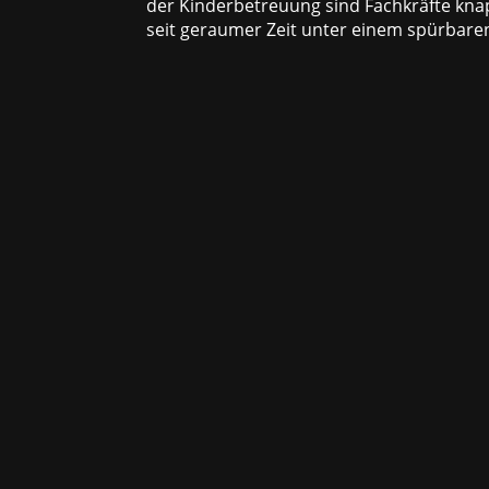
der Kinderbetreuung sind Fachkräfte kna
seit geraumer Zeit unter einem spürbaren 