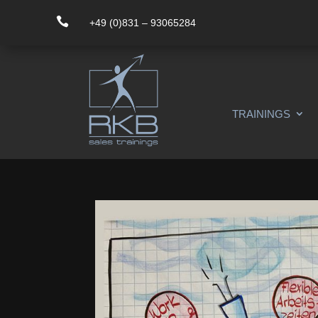

+49 (0)831 – 93065284
TRAININGS