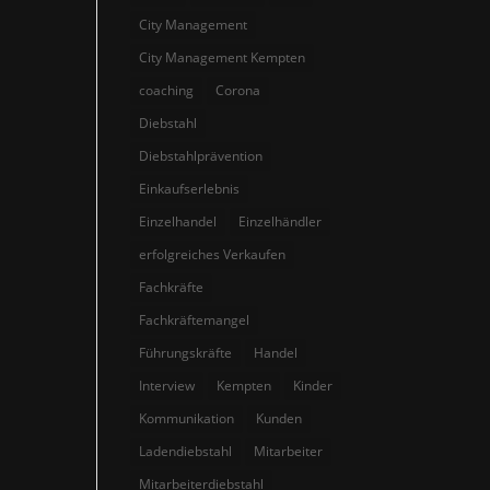
City Management
City Management Kempten
coaching
Corona
Diebstahl
Diebstahlprävention
Einkaufserlebnis
Einzelhandel
Einzelhändler
erfolgreiches Verkaufen
Fachkräfte
Fachkräftemangel
Führungskräfte
Handel
Interview
Kempten
Kinder
Kommunikation
Kunden
Ladendiebstahl
Mitarbeiter
Mitarbeiterdiebstahl