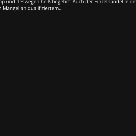
pp und deswegen heiß begehrt: Auch der Einzelhandel leide
Mangel an qualifiziertem...