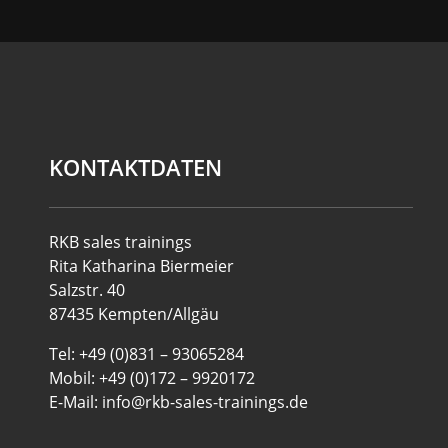
KONTAKTDATEN
RKB sales trainings
Rita Katharina Biermeier
Salzstr. 40
87435 Kempten/Allgäu
Tel: +49 (0)831 – 93065284
Mobil: +49 (0)172 – 9920172
E-Mail: info@rkb-sales-trainings.de