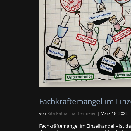
Fachkräftemangel im Einz
von
Rita Katharina Biermeier
|
März 18, 2022
Fachkräftemangel im Einzelhandel – Ist da