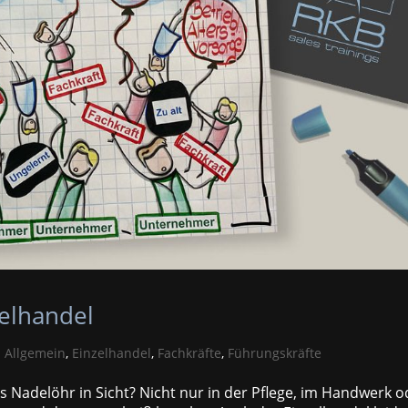
elhandel
|
Allgemein
,
Einzelhandel
,
Fachkräfte
,
Führungskräfte
s Nadelöhr in Sicht? Nicht nur in der Pflege, im Handwerk o