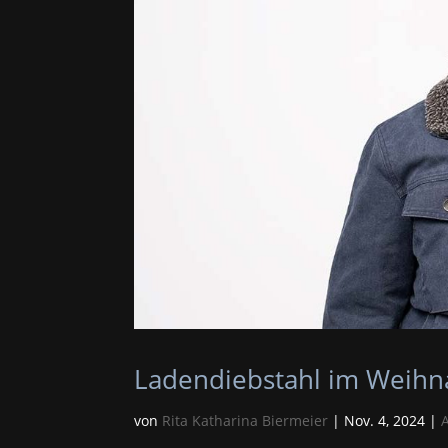
Ladendiebstahl im Weihnac
von
Rita Katharina Biermeier
|
Nov. 4, 2024
|