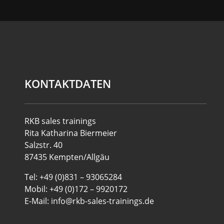
KONTAKTDATEN
RKB sales trainings
Rita Katharina Biermeier
Salzstr. 40
87435 Kempten/Allgäu
Tel: +49 (0)831 – 93065284
Mobil: +49 (0)172 – 9920172
E-Mail: info@rkb-sales-trainings.de