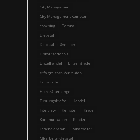
City Management
City Management Kempten
coaching
Corona
Diebstahl
Diebstahlprävention
Einkaufserlebnis
Einzelhandel
Einzelhändler
erfolgreiches Verkaufen
Fachkräfte
Fachkräftemangel
Führungskräfte
Handel
Interview
Kempten
Kinder
Kommunikation
Kunden
Ladendiebstahl
Mitarbeiter
Mitarbeiterdiebstahl