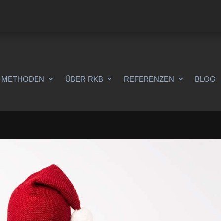
METHODEN
ÜBER RKB
REFERENZEN
BLOG