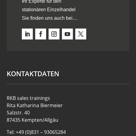
Ihr Experte für den
stationären Einzelhandel
Sie finden uns auch bei…
KONTAKTDATEN
RKB sales trainings
Rita Katharina Biermeier
Salzstr. 40
87435 Kempten/Allgäu
Tel: +49 (0)831 – 93065284