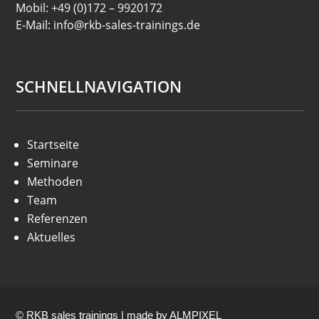
Mobil: +49 (0)172 – 9920172
E-Mail: info@rkb-sales-trainings.de
SCHNELLNAVIGATION
Startseite
Seminare
Methoden
Team
Referenzen
Aktuelles
© RKB sales trainings | made by
ALMPIXEL