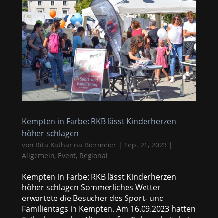
Kempten in Farbe: RKB lässt Kinderherzen
höher schlagen
von
Rita Katharina Biermeier
|
Sep. 21, 2023
|
Allgemein
,
Event
,
Regional
Kempten in Farbe: RKB lässt Kinderherzen
höher schlagen Sommerliches Wetter
erwartete die Besucher des Sport- und
Familientags in Kempten. Am 16.09.2023 hatten