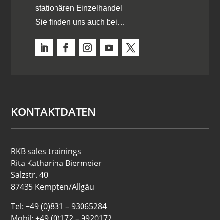
stationären Einzelhandel
Sie finden uns auch bei…
KONTAKTDATEN
RKB sales trainings
Rita Katharina Biermeier
Salzstr. 40
87435 Kempten/Allgäu
Tel: +49 (0)831 – 93065284
Mobil: +49 (0)172 – 9920172