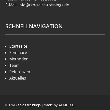
E-Mail: info@rkb-sales-trainings.de
SCHNELLNAVIGATION
Startseite
Seminare
Methoden
Team
Referenzen
Aktuelles
© RKB sales trainings | made by
ALMPIXEL