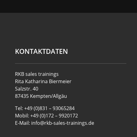
KONTAKTDATEN
RKB sales trainings
Rita Katharina Biermeier
Salzstr. 40
87435 Kempten/Allgäu
Tel: +49 (0)831 – 93065284
Mobil: +49 (0)172 – 9920172
E-Mail: info@rkb-sales-trainings.de