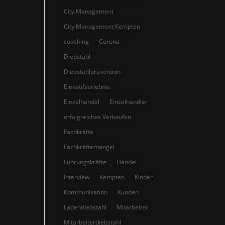
City Management
City Management Kempten
coaching
Corona
Diebstahl
Diebstahlprävention
Einkaufserlebnis
Einzelhandel
Einzelhändler
erfolgreiches Verkaufen
Fachkräfte
Fachkräftemangel
Führungskräfte
Handel
Interview
Kempten
Kinder
Kommunikation
Kunden
Ladendiebstahl
Mitarbeiter
Mitarbeiterdiebstahl