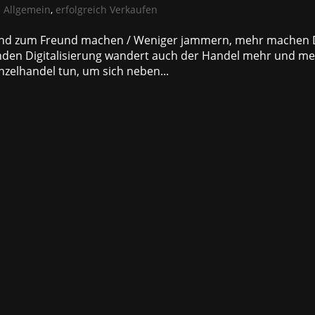
|
Allgemein
,
erfolgreich Verkaufen
eind zum Freund machen / Weniger jammern, mehr machen 
tenden Digitalisierung wandert auch der Handel mehr und m
nzelhandel tun, um sich neben...