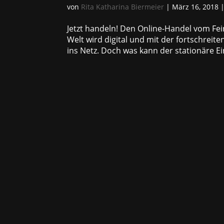
von
Rita Katharina Biermeier
|
März 16, 2018
Jetzt handeln! Den Online-Handel vom F
Welt wird digital und mit der fortschrei
ins Netz. Doch was kann der stationäre Ei