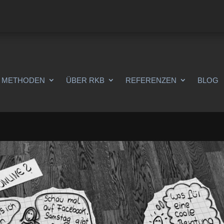
METHODEN
ÜBER RKB
REFERENZEN
BLOG