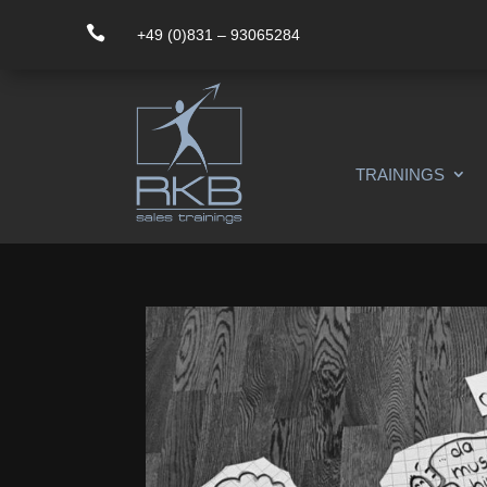

+49 (0)831 – 93065284
TRAININGS