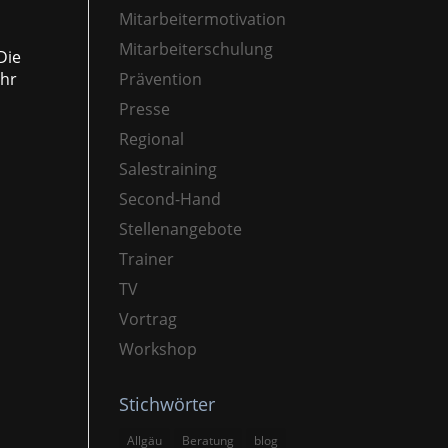
Mitarbeitermotivation
Mitarbeiterschulung
Die
ehr
Prävention
Presse
Regional
Salestraining
Second-Hand
Stellenangebote
Trainer
TV
Vortrag
Workshop
Stichwörter
Allgäu
Beratung
blog