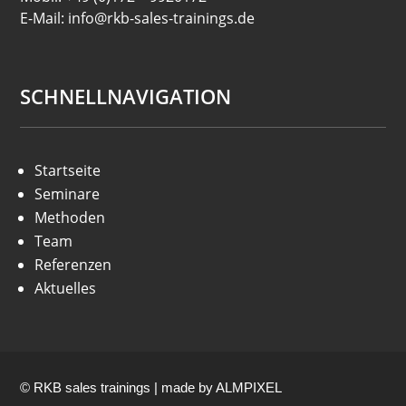
E-Mail: info@rkb-sales-trainings.de
SCHNELLNAVIGATION
Startseite
Seminare
Methoden
Team
Referenzen
Aktuelles
© RKB sales trainings | made by
ALMPIXEL