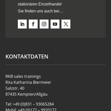
stationären Einzelhandel
Sie finden uns auch bei…
KONTAKTDATEN
RKB sales trainings
Rita Katharina Biermeier
Salzstr. 40
87435 Kempten/Allgäu
Tel: +49 (0)831 – 93065284
Mobil: +49 (0)172 – 9920172