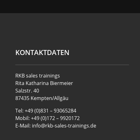
KONTAKTDATEN
RKB sales trainings
Rita Katharina Biermeier
Salzstr. 40
87435 Kempten/Allgäu
Tel: +49 (0)831 – 93065284
Mobil: +49 (0)172 – 9920172
E-Mail: info@rkb-sales-trainings.de