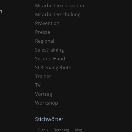
Mitarbeitermotivation
en
Mitarbeiterschulung
Prävention
Presse
Regional
Salestraining
Second-Hand
Stellenangebote
Trainer
TV
Vortrag
Workshop
Stichwörter
Allgäu
Beratung
blog