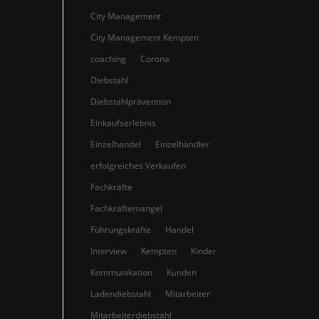
City Management
City Management Kempten
coaching
Corona
Diebstahl
Diebstahlprävention
Einkaufserlebnis
Einzelhandel
Einzelhändler
erfolgreiches Verkaufen
Fachkräfte
Fachkräftemangel
Führungskräfte
Handel
Interview
Kempten
Kinder
Kommunikation
Kunden
Ladendiebstahl
Mitarbeiter
Mitarbeiterdiebstahl