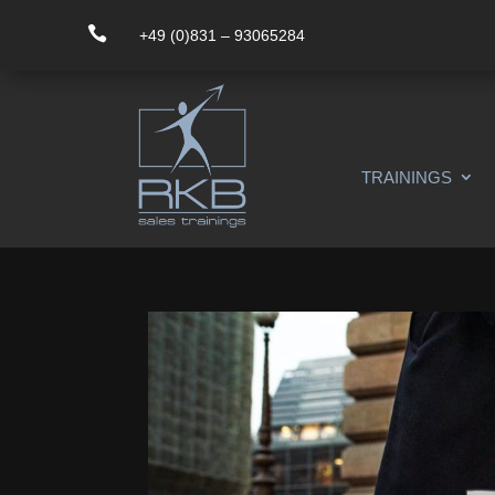

+49 (0)831 – 93065284
TRAININGS