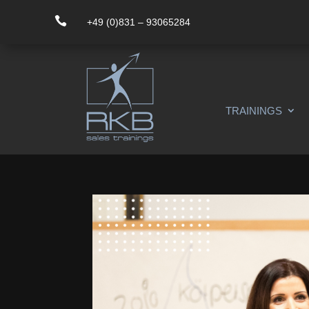

+49 (0)831 – 93065284
TRAININGS