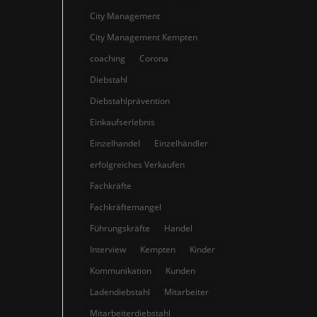
City Management
City Management Kempten
coaching
Corona
Diebstahl
Diebstahlprävention
Einkaufserlebnis
Einzelhandel
Einzelhändler
erfolgreiches Verkaufen
Fachkräfte
Fachkräftemangel
Führungskräfte
Handel
Interview
Kempten
Kinder
Kommunikation
Kunden
Ladendiebstahl
Mitarbeiter
Mitarbeiterdiebstahl