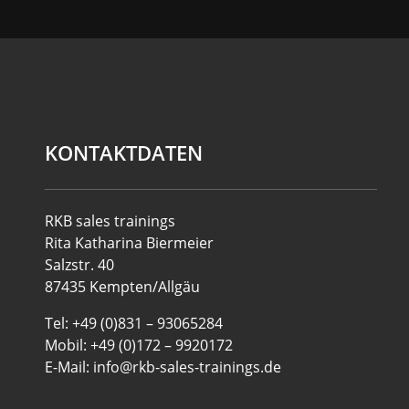
KONTAKTDATEN
RKB sales trainings
Rita Katharina Biermeier
Salzstr. 40
87435 Kempten/Allgäu
Tel: +49 (0)831 – 93065284
Mobil: +49 (0)172 – 9920172
E-Mail: info@rkb-sales-trainings.de