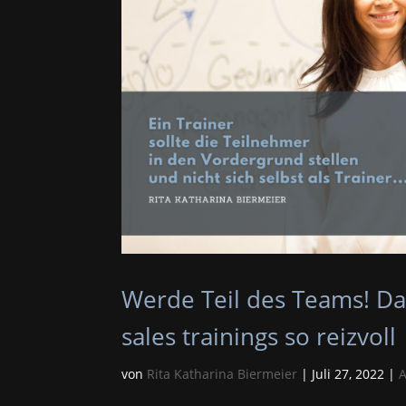
Werde Teil des Teams! Da
sales trainings so reizvoll
von
Rita Katharina Biermeier
|
Juli 27, 2022
|
A