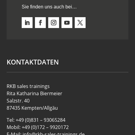
Sie finden uns auch bei…
KONTAKTDATEN
RKB sales trainings
Rita Katharina Biermeier
Salzstr. 40
87435 Kempten/Allgäu
Tel: +49 (0)831 – 93065284
Mobil: +49 (0)172 – 9920172
E-Mail: info@rkb-sales-trainings.de